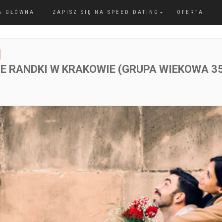
A GŁÓWNA
ZAPISZ SIĘ NA SPEED DATING
OFERTA
E RANDKI W KRAKOWIE (GRUPA WIEKOWA 3