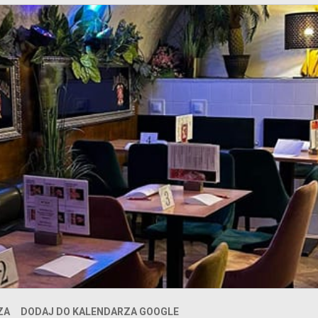
ZA
DODAJ DO KALENDARZA GOOGLE