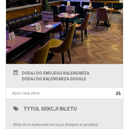
DODAJ DO SWOJEGO KALENDARZA
DODAJ DO KALENDARZA GOOGLE
TYTUŁ SEKCJI BILETU
Bilety na to wydarzenie nie są już dostępne w sprzedaży