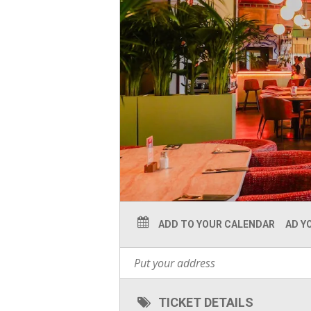
ADD TO YOUR CALENDAR
AD Y
TICKET DETAILS