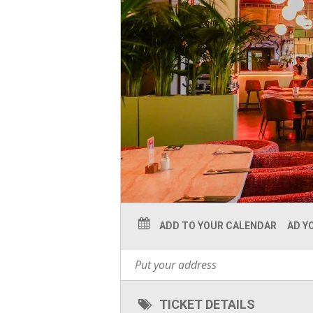
ADD TO YOUR CALENDAR
AD Y
TICKET DETAILS