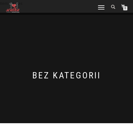
Item: 1 Sales
WŁĄCZ
0
NAWIGACJĘ
BEZ KATEGORII